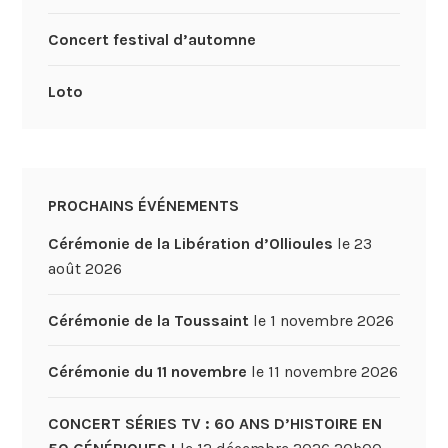
Concert festival d’automne
Loto
PROCHAINS ÉVÉNEMENTS
Cérémonie de la Libération d’Ollioules
le 23
août 2026
Cérémonie de la Toussaint
le 1 novembre 2026
Cérémonie du 11 novembre
le 11 novembre 2026
CONCERT SÉRIES TV : 60 ANS D’HISTOIRE EN