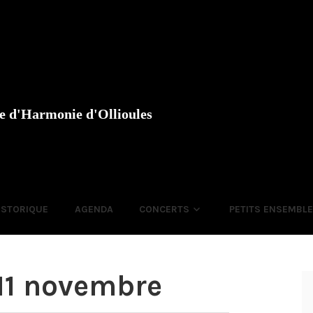
e d'Harmonie d'Ollioules
ISTORIQUE
AGENDA
CONCERTS
PETITS ENSEMBL
11 novembre