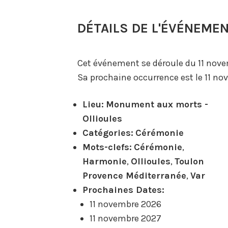
DÉTAILS DE L'ÉVÉNEME
Cet événement se déroule du 11 nov
Sa prochaine occurrence est le 11 n
Lieu:
Monument aux morts -
Ollioules
Catégories:
Cérémonie
Mots-clefs:
Cérémonie
,
Harmonie
,
Ollioules
,
Toulon
Provence Méditerranée
,
Var
Prochaines Dates:
11 novembre 2026
11 novembre 2027