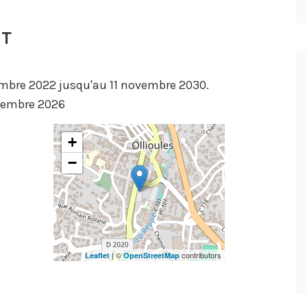
NT
embre 2022 jusqu'au 11 novembre 2030.
ovembre 2026
+
−
| ©
contributors
Leaflet
OpenStreetMap