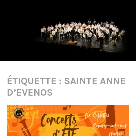
ÉTIQUETTE :
SAINTE ANNE
D’EVENOS