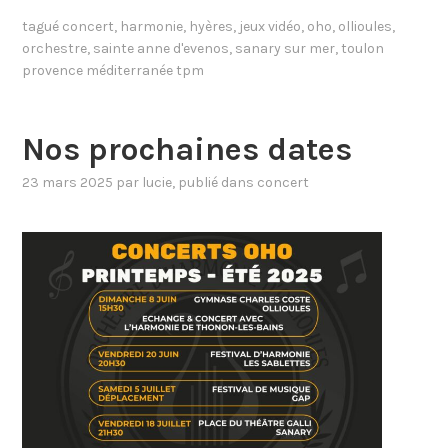
tagué
concert
,
harmonie
,
hyères
,
jeux vidéo
,
oho
,
ollioules
,
orchestre
,
sainte anne d'evenos
,
sanary sur mer
,
toulon
provence méditerranée tpm
Nos prochaines dates
23 mars 2025
par
lucie
, publié dans
concert