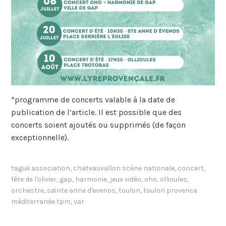
*programme de concerts valable à la date de
publication de l’article. Il est possible que des
concerts soient ajoutés ou supprimés (de façon
exceptionnelle).
tagué
association
,
chateauvallon scène nationale
,
concert
,
fête de l'olivier
,
gap
,
harmonie
,
jeux vidéo
,
oho
,
ollioules
,
orchestre
,
sainte anne d'evenos
,
toulon
,
toulon provence
méditerranée tpm
,
var