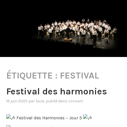
ÉTIQUETTE :
FESTIVAL
Festival des harmonies
19 juin 2025
par
lucie
, publié dans
concert
Festival des Harmonies – Jour 5