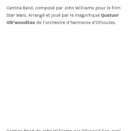
Cantina Band
, composé par John Williams pour le film
Star Wars. Arrangé et joué par le magnifique
Quatuor
Olli’woodSax
de l’orchestre d’harmonie d’Ollioules.
Cantina Band de John Williams par Olliwood Sax, avril