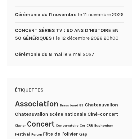
Cérémonie du 11 novembre
le 11 novembre 2026
CONCERT SÉRIES TV : 60 ANS D’HISTOIRE EN
50 GÉNÉRIQUES !
le 12 décembre 2026 20h00
Cérémonie du 8 mai
le 8 mai 2027
ÉTIQUETTES
Association
Chateauvallon
Brass band 83
Chateauvallon scène nationale
Ciné-concert
Concert
Clavier
Conservatoire
Cor
CRR
Euphonium
Fête de l'olivier
Festival
Gap
Forum