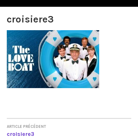
croisiere3
ARTICLE PRÉCÉDENT
NAVIGATION
croisiere3