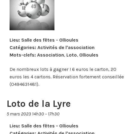
Lieu:
Salle des fêtes - Ollioules
Catégories:
Activités de l'association
Mots-clefs:
Association
,
Loto
,
Ollioules
De nombreux lots à gagner ! 6 euros le carton, 20
euros les 4 cartons. Réservation fortement conseillée
(0494631481).
Loto de la Lyre
5 mars 2023 14h30
–
17h30
Lieu:
Salle des fêtes - Ollioules
Catégories:
Activités de l'association