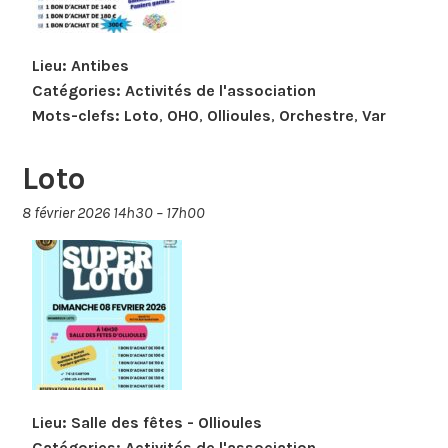
Lieu:
Antibes
Catégories:
Activités de l'association
Mots-clefs:
Loto
,
OHO
,
Ollioules
,
Orchestre
,
Var
Loto
8 février 2026 14h30
–
17h00
Lieu:
Salle des fêtes - Ollioules
Catégories:
Activités de l'association