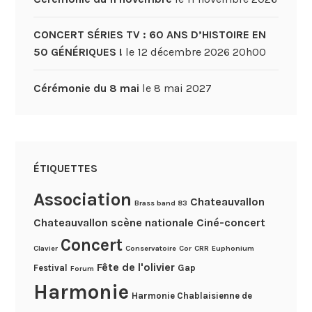
CONCERT SÉRIES TV : 60 ANS D’HISTOIRE EN
50 GÉNÉRIQUES !
le 12 décembre 2026 20h00
Cérémonie du 8 mai
le 8 mai 2027
ÉTIQUETTES
Association
Chateauvallon
Brass band 83
Chateauvallon scène nationale
Ciné-concert
Concert
Clavier
Conservatoire
Cor
CRR
Euphonium
Fête de l'olivier
Festival
Gap
Forum
Harmonie
Harmonie Chablaisienne de