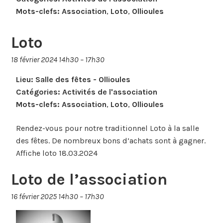
Mots-clefs:
Association
,
Loto
,
Ollioules
Loto
18 février 2024 14h30
–
17h30
Lieu:
Salle des fêtes - Ollioules
Catégories:
Activités de l'association
Mots-clefs:
Association
,
Loto
,
Ollioules
Rendez-vous pour notre traditionnel Loto à la salle
des fêtes. De nombreux bons d’achats sont à gagner.
Affiche loto 18.03.2024
Loto de l’association
16 février 2025 14h30
–
17h30