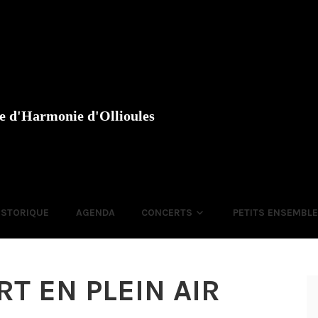
e d'Harmonie d'Ollioules
ISTORIQUE
AGENDA
CONCERTS
PETITS ENSEMBL
T EN PLEIN AIR