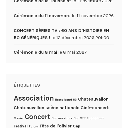
Cérémonie de la Toussaint
le 1 novembre 2026
Cérémonie du 11 novembre
le 11 novembre 2026
CONCERT SÉRIES TV : 60 ANS D’HISTOIRE EN
50 GÉNÉRIQUES !
le 12 décembre 2026 20h00
Cérémonie du 8 mai
le 8 mai 2027
ÉTIQUETTES
Association
Chateauvallon
Brass band 83
Chateauvallon scène nationale
Ciné-concert
Concert
Clavier
Conservatoire
Cor
CRR
Euphonium
Fête de l'olivier
Festival
Gap
Forum