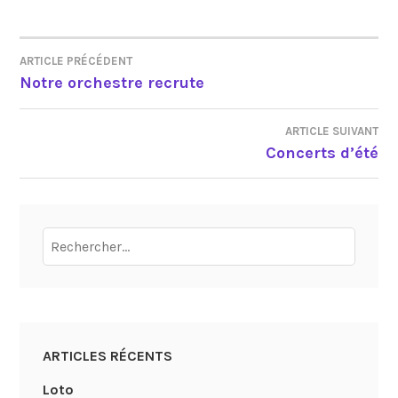
ARTICLE PRÉCÉDENT
NAVIGATION
Notre orchestre recrute
DE
ARTICLE SUIVANT
L’ARTICLE
Concerts d’été
Rechercher :
ARTICLES RÉCENTS
Loto