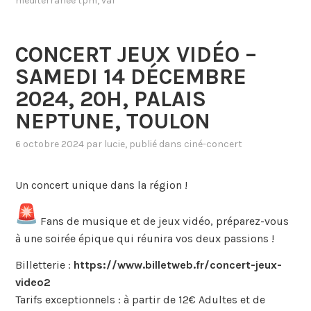
méditerranée tpm
,
var
CONCERT JEUX VIDÉO –
SAMEDI 14 DÉCEMBRE
2024, 20H, PALAIS
NEPTUNE, TOULON
6 octobre 2024
par
lucie
, publié dans
ciné-concert
Un concert unique dans la région !
Fans de musique et de jeux vidéo, préparez-vous
à une soirée épique qui réunira vos deux passions !
Billetterie :
https://www.billetweb.fr/concert-jeux-
video2
Tarifs exceptionnels : à partir de 12€ Adultes et de