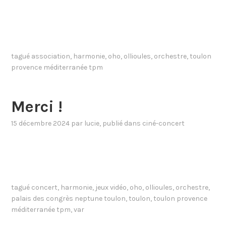
tagué
association
,
harmonie
,
oho
,
ollioules
,
orchestre
,
toulon
provence méditerranée tpm
Merci !
15 décembre 2024
par
lucie
, publié dans
ciné-concert
tagué
concert
,
harmonie
,
jeux vidéo
,
oho
,
ollioules
,
orchestre
,
palais des congrès neptune toulon
,
toulon
,
toulon provence
méditerranée tpm
,
var