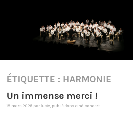
ÉTIQUETTE :
HARMONIE
Un immense merci !
18 mars 2025
par
lucie
, publié dans
ciné-concert