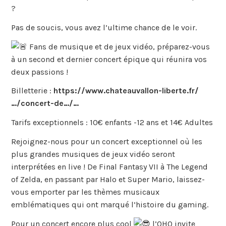
?
Pas de soucis, vous avez l’ultime chance de le voir.
Fans de musique et de jeux vidéo, préparez-vous
à un second et dernier concert épique qui réunira vos
deux passions !
Billetterie :
https://www.chateauvallon-liberte.fr/
…/concert-de…/…
Tarifs exceptionnels : 10€ enfants -12 ans et 14€ Adultes
Rejoignez-nous pour un concert exceptionnel où les
plus grandes musiques de jeux vidéo seront
interprétées en live ! De Final Fantasy VII à The Legend
of Zelda, en passant par Halo et Super Mario, laissez-
vous emporter par les thèmes musicaux
emblématiques qui ont marqué l’histoire du gaming.
Pour un concert encore plus cool
l’OHO invite