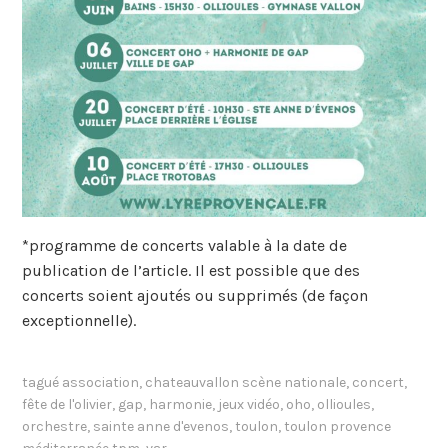
*programme de concerts valable à la date de
publication de l’article. Il est possible que des
concerts soient ajoutés ou supprimés (de façon
exceptionnelle).
tagué
association
,
chateauvallon scène nationale
,
concert
,
fête de l'olivier
,
gap
,
harmonie
,
jeux vidéo
,
oho
,
ollioules
,
orchestre
,
sainte anne d'evenos
,
toulon
,
toulon provence