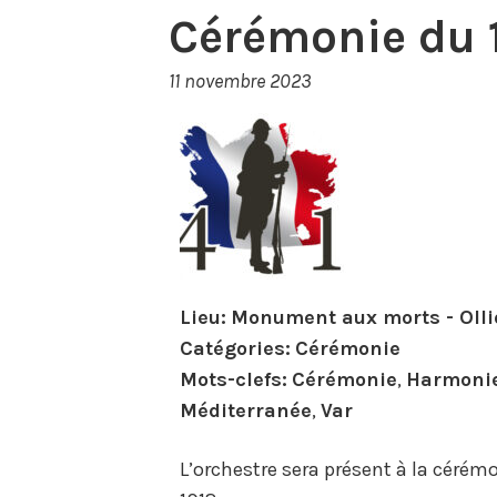
Cérémonie du 
11 novembre 2023
Lieu:
Monument aux morts - Olli
Catégories:
Cérémonie
Mots-clefs:
Cérémonie
,
Harmoni
Méditerranée
,
Var
L’orchestre sera présent à la cér