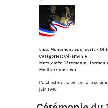
Lieu:
Monument aux morts - Olli
Catégories:
Cérémonie
Mots-clefs:
Cérémonie
,
Harmoni
Méditerranée
,
Var
L’orchestre sera présent à la céré
juin 1940.
Cérémonie du 1