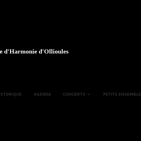
e d'Harmonie d'Ollioules
ISTORIQUE
AGENDA
CONCERTS
PETITS ENSEMBL