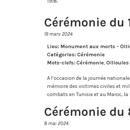
1918.
Cérémonie du 
19 mars 2024
Lieu:
Monument aux morts - Olli
Catégories:
Cérémonie
Mots-clefs:
Cérémonie
,
Ollioules
A l’occasion de la journée nationale
mémoire des victimes civiles et mili
combats en Tunisie et au Maroc, la 
Cérémonie du 
8 mai 2024