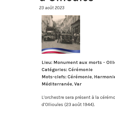
23 août 2023
Lieu:
Monument aux morts - Olli
Catégories:
Cérémonie
Mots-clefs:
Cérémonie
,
Harmoni
Méditerranée
,
Var
L’orchestre sera présent à la céré
d’OIlioules (23 août 1944).