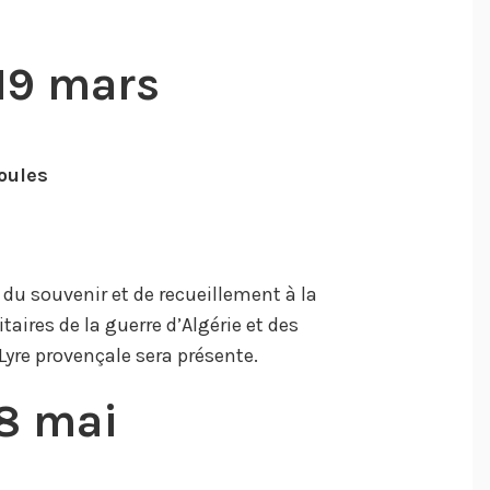
19 mars
oules
 du souvenir et de recueillement à la
taires de la guerre d’Algérie et des
Lyre provençale sera présente.
8 mai