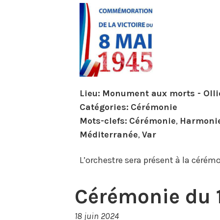
Lieu:
Monument aux morts - Olli
Catégories:
Cérémonie
Mots-clefs:
Cérémonie
,
Harmoni
Méditerranée
,
Var
L’orchestre sera présent à la cér
Cérémonie du 1
18 juin 2024