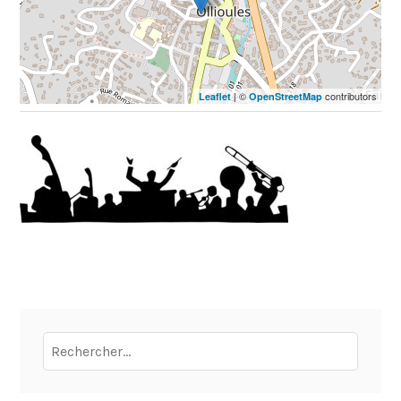
| ©
contributors
Leaflet
OpenStreetMap
Rechercher :