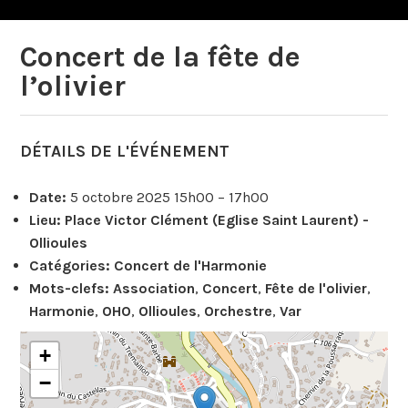
Concert de la fête de
l’olivier
DÉTAILS DE L'ÉVÉNEMENT
Date:
5 octobre 2025 15h00
–
17h00
Lieu:
Place Victor Clément (Eglise Saint Laurent) -
Ollioules
Catégories:
Concert de l'Harmonie
Mots-clefs:
Association
,
Concert
,
Fête de l'olivier
,
Harmonie
,
OHO
,
Ollioules
,
Orchestre
,
Var
+
−