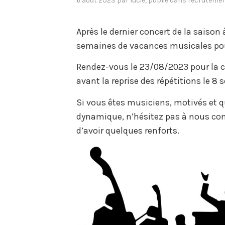
6 août 2023
par
lucie
, publié dans
recruteme
Après le dernier concert de la saison 
semaines de vacances musicales pour
Rendez-vous le 23/08/2023 pour la cé
avant la reprise des répétitions le 8
Si vous êtes musiciens, motivés et 
dynamique, n’hésitez pas à nous cont
d’avoir quelques renforts.