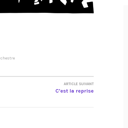
rchestre
ARTICLE SUIVANT
C’est la reprise