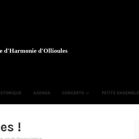
e d'Harmonie d'Ollioules
ISTORIQUE
AGENDA
CONCERTS
PETITS ENSEMBL
es !